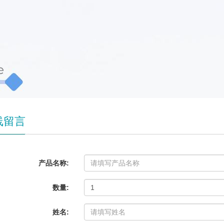
线留言
产品名称:
数量:
姓名: