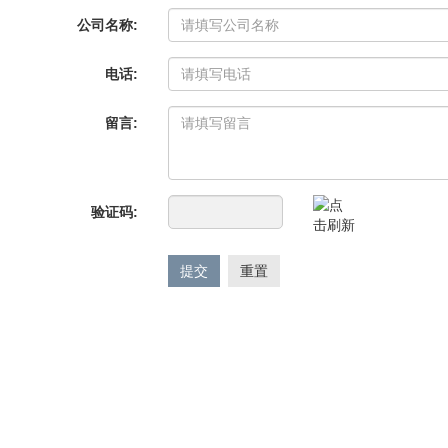
公司名称:
电话:
留言:
验证码:
提交
重置