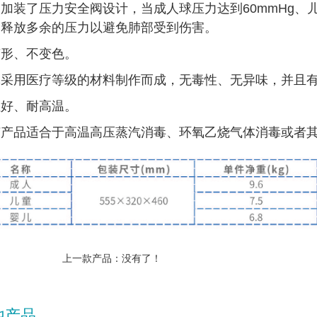
加装了压力安全阀设计，当成人球压力达到60mmHg、儿
，释放多余的压力以避免肺部受到伤害。
变形、不变色。
体采用医疗等级的材料制作而成，无毒性、无异味，并且
性好、耐高温。
胶产品适合于高温高压蒸汽消毒、环氧乙烧气体消毒或者
上一款产品：没有了！
他产品