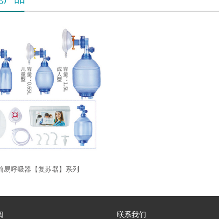
简易呼吸器【复苏器】系列
阅
联系我们