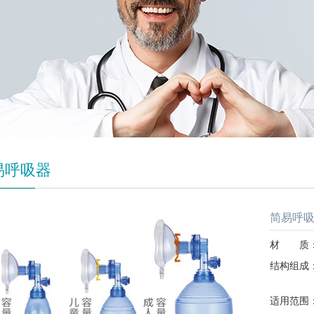
易呼吸器
简易呼
材 质：
结构组成
开口
适用范围