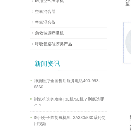
医用空气压缩机
空氧混合器
空氧混合仪
急救转运呼吸机
呼吸管路硅胶类产品
新闻资讯
神鹿医疗全国售后服务电话400-993-
6860
制氧机选购攻略| 3L机/5L机？到底选哪
个？
医用分子筛制氧机SL-3A330/530系列使
用视频