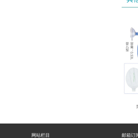
网站栏目
邮箱订