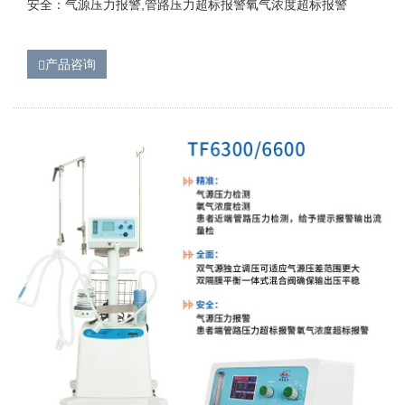
安全：气源压力报警,管路压力超标报警氧气浓度超标报警
产品咨询