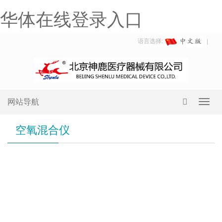
华体在线登录入口
语言选择:
网站导航
Toggl
navig
空氧混合仪