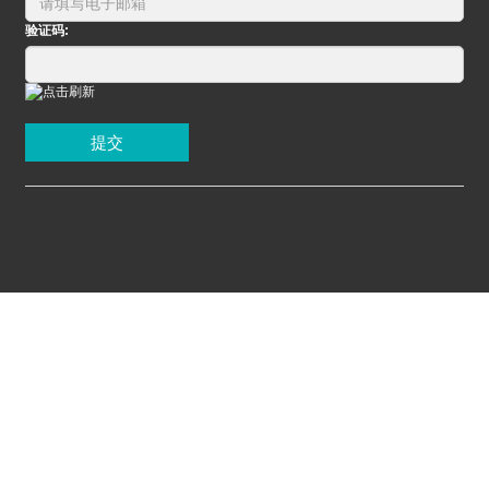
验证码:
提交