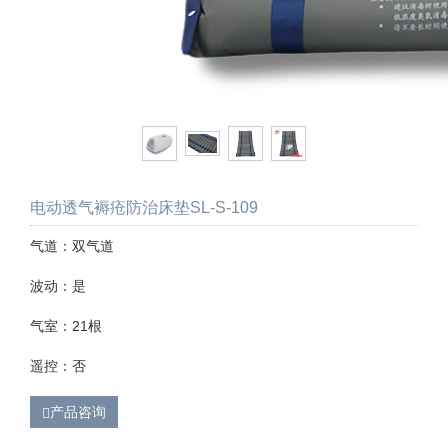
电动透气褥疮防治床垫SL-S-109
气道：双气道
波动：是
气室：21根
遥控：否
产品咨询