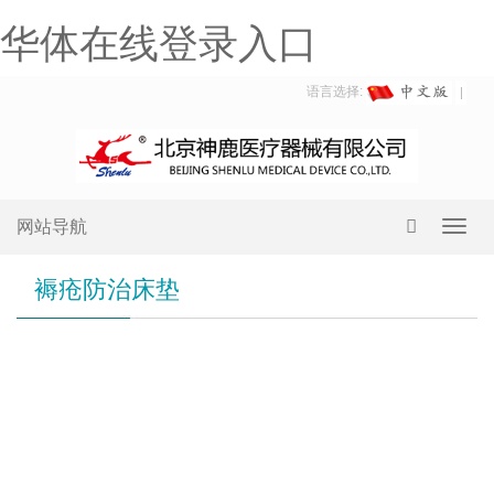
华体在线登录入口
语言选择:
网站导航
Toggl
navig
褥疮防治床垫