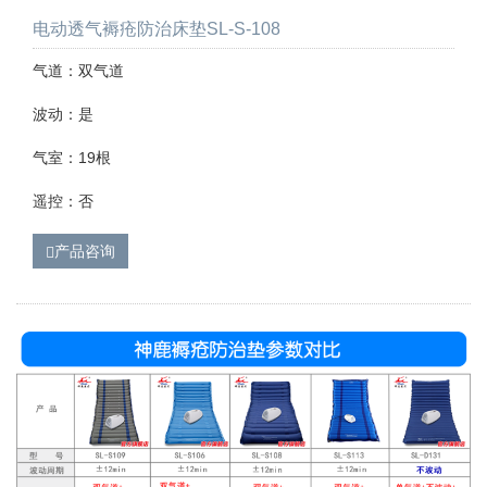
电动透气褥疮防治床垫SL-S-108
气道：双气道
波动：是
气室：19根
遥控：否
产品咨询