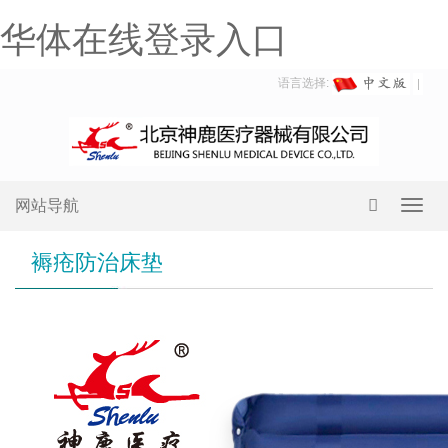
华体在线登录入口
语言选择:
网站导航
Toggl
navig
褥疮防治床垫