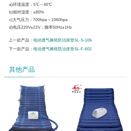
a)环境温度：5℃～40℃
b)相对湿度：≤80%
c)大气压力：700hpa～1060hpa
d)电压220V±22V；频率50Hz±1Hz
上一款产品：
电动透气褥疮防治床垫SL-S-106
下一款产品：
电动透气褥疮防治床垫SL-F-602
其他产品