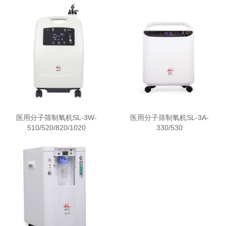
医用分子筛制氧机SL-3W-
医用分子筛制氧机SL-3A-
510/520/820/1020
330/530