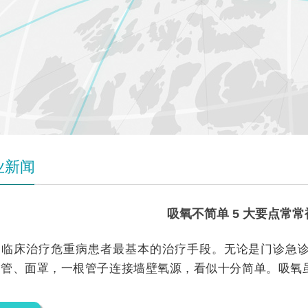
业新闻
吸氧不简单 5 大要点常
是临床治疗危重病患者最基本的治疗手段。无论是门诊急
导管、面罩，一根管子连接墙壁氧源，看似十分简单。吸氧