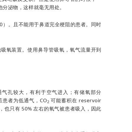
他分泌物，这样就毫无用处。
40）。且不能用于鼻道完全梗阻的患者。同时
更换其他吸氧装置。使用鼻导管吸氧，氧气流量开到
通气孔较大，有利于空气进入；有储氧部分
；若患者为低通气，CO
可能蓄积在 reservoir
2
也只有 50% 左右的氧气被患者吸入，因此