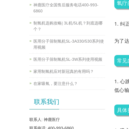
氧疗
神鹿医疗全国售后服务电话400-993-
6860
1. 
制氧机选购攻略| 3L机/5L机？到底选哪
个？
为了
医用分子筛制氧机SL-3A330/530系列使
用视频
医用分子筛制氧机SL-3W系列使用视频
常见
家用制氧机应对新冠真的有用吗？
1. 
在家吸氧，要注意什么？
低心输
联系我们
具体
联系人: 神鹿医疗
联系电话: 400-993-6860