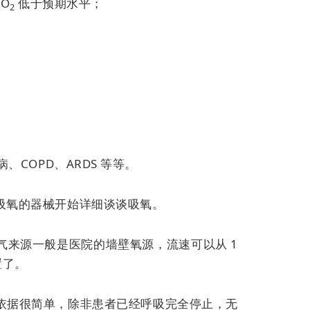
aO
低于预期水平；
2
COPD、ARDS 等等。
吸氧的器械开始详细谈谈吸氧。
来源一般是医院的墙壁氧源，流速可以从 1
置了。
依据很简单，除非患者已经呼吸完全停止，无