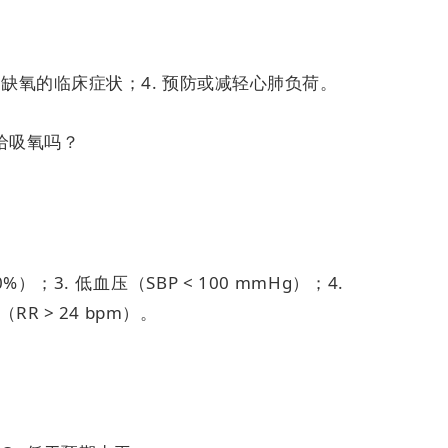
慢性缺氧的临床症状；
4. 预防或减轻心肺负荷。
给吸氧吗？
90%）；
3. 低血压（SBP < 100 mmHg）；
4.
（RR > 24 bpm）。