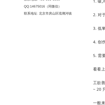
1. 
QQ:14675016（同微信）
联系地址: 北京市房山区琉璃河镇
2. 
3. 
4. 
5. 
看看
工欲
~ 2
一般