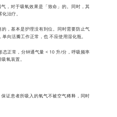
漏气，对于吸氧效果是「致命」的。同时，其
雾化治疗。
瘪的，基本是护理没有到位。同时需要防止气
，单向活瓣工作正常，也
不应使用湿化瓶。
正常，分钟通气量 < 10 升/分，呼吸频率
量吸氧装置。
/分，保证患者所吸入的氧气不被空气稀释，同时