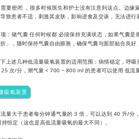
：需要密闭 ，很多时候医生和护士没有注意到这点。边缘
能导致患者不适，刺激其皮肤，影响进食及交谈，无法进行
事项：储气囊
任何时候都
必须保持充满状态，如果气囊是
打折」，随时保持气囊自由膨胀，确保气囊与面部贴合良好
下上述几种低流量吸氧装置的适用范围：病情稳定，呼吸形态
 ~ 25 次/分，潮气量 < 700 ~ 800 ml 的患者可以使用
低流
量吸氧装置
流量大于患者每分钟通气量的 3 倍，可以达到 40 升
维持恒定（这也是高低流量吸氧的最大不同）。