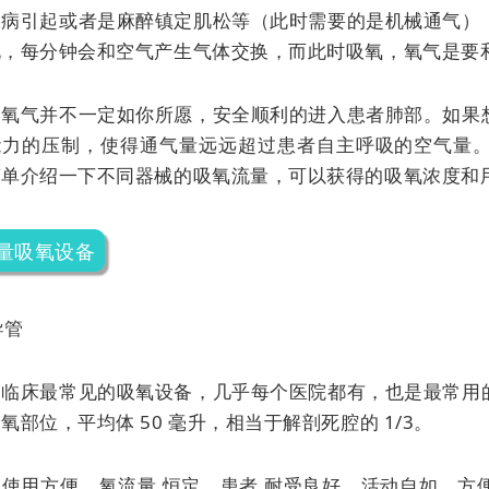
疾病引起或者是麻醉镇定肌松等（此时需要的是机械通气）
说，每分钟会和空气产生气体交换，而此时吸氧，氧气是要
，氧气并不一定如你所愿，安全顺利的进入患者肺部。如果
能力的压制，使得通气量远远超过患者自主呼吸的空气量
简单介绍一下不同器械的吸氧流量，可以获得的吸氧浓度和
量吸氧设备
导管
是临床最常见的吸氧设备，几乎每个医院都有，也是最常用
氧部位，平均体 50 毫升，相当于解剖死腔的 1/3。
：使用方便，
氧流量
恒定。患者
耐受良好，活动自如，方